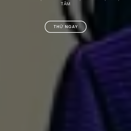
TÂM
THỬ NGAY