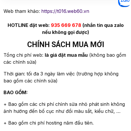
Web tham khảo:
https://t016.web60.vn
HOTLINE đặt web:
935 669 678
(nhắn tin qua zalo
nếu không gọi được)
CHÍNH SÁCH MUA MỚI
Tổng chi phí web:
là giá đặt mua mẫu
(không bao gồm
các chỉnh sửa)
Thời gian: tối đa 3 ngày làm việc (trường hợp không
bao gồm các chỉnh sửa)
BAO GỒM:
+ Bao gồm các chi phí chỉnh sửa nhỏ phát sinh không
ảnh hướng đến bố cục như đổi màu sắt, kiểu chữ, …
+ Bao gồm chi phí hosting năm đầu tiên.