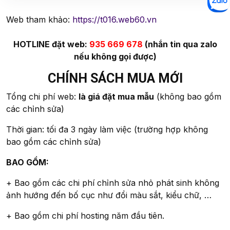
Web tham khảo:
https://t016.web60.vn
HOTLINE đặt web:
935 669 678
(nhắn tin qua zalo
nếu không gọi được)
CHÍNH SÁCH MUA MỚI
Tổng chi phí web:
là giá đặt mua mẫu
(không bao gồm
các chỉnh sửa)
Thời gian: tối đa 3 ngày làm việc (trường hợp không
bao gồm các chỉnh sửa)
BAO GỒM:
+ Bao gồm các chi phí chỉnh sửa nhỏ phát sinh không
ảnh hướng đến bố cục như đổi màu sắt, kiểu chữ, …
+ Bao gồm chi phí hosting năm đầu tiên.