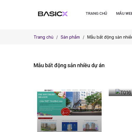
TRANG CHỦ
MẪU WE
Trang chủ
Sản phẩm
Mẫu bất động sản nhiề
Mẫu bất động sản nhiều dự án
T016 
động