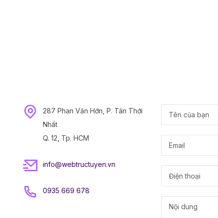
287 Phan Văn Hớn, P. Tân Thới
Nhất
Q. 12, Tp. HCM
info@webtructuyen.vn
0935 669 678