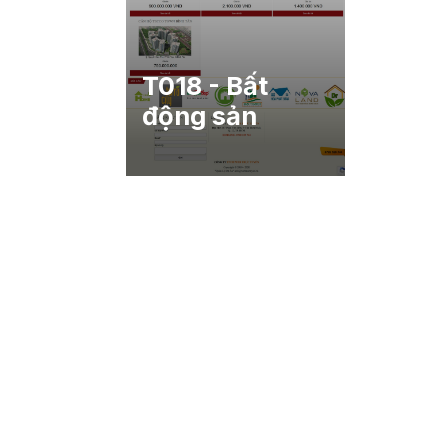
T018 - Bất
động sản