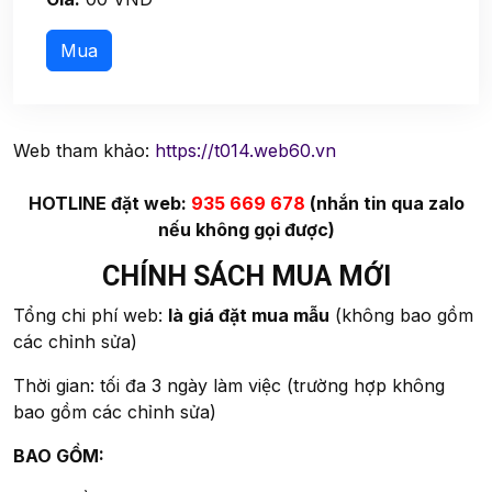
Web tham khảo:
https://t014.web60.vn
HOTLINE đặt web:
935 669 678
(nhắn tin qua zalo
nếu không gọi được)
CHÍNH SÁCH MUA MỚI
Tổng chi phí web:
là giá đặt mua mẫu
(không bao gồm
các chỉnh sửa)
Thời gian: tối đa 3 ngày làm việc (trường hợp không
bao gồm các chỉnh sửa)
BAO GỒM: