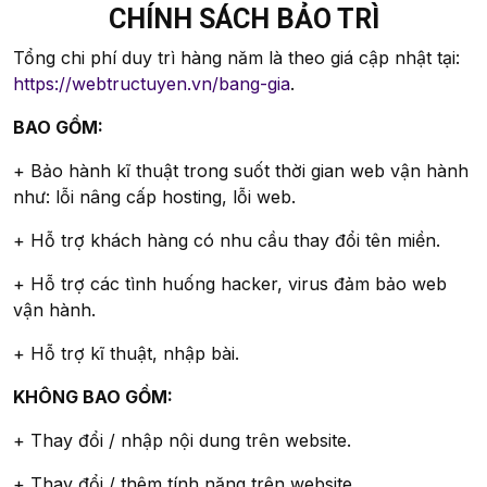
CHÍNH SÁCH BẢO TRÌ
Tổng chi phí duy trì hàng năm là theo giá cập nhật tại:
https://webtructuyen.vn/bang-gia
.
BAO GỒM:
+ Bảo hành kĩ thuật trong suốt thời gian web vận hành
như: lỗi nâng cấp hosting, lỗi web.
+ Hỗ trợ khách hàng có nhu cầu thay đổi tên miền.
+ Hỗ trợ các tình huống hacker, virus đảm bảo web
vận hành.
+ Hỗ trợ kĩ thuật, nhập bài.
KHÔNG BAO GỒM:
+ Thay đổi / nhập nội dung trên website.
+ Thay đổi / thêm tính năng trên website.