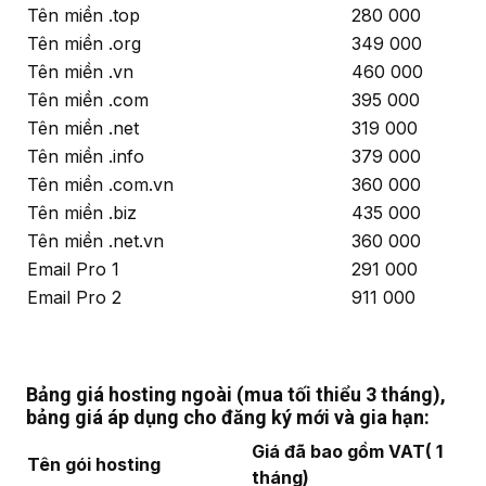
Tên miền .top
280 000
Tên miền .org
349 000
Tên miền .vn
460 000
Tên miền .com
395 000
Tên miền .net
319 000
Tên miền .info
379 000
Tên miền .com.vn
360 000
Tên miền .biz
435 000
Tên miền .net.vn
360 000
Email Pro 1
291 000
Email Pro 2
911 000
Bảng giá hosting ngoài (mua tối thiểu 3 tháng),
bảng giá áp dụng cho đăng ký mới và gia hạn:
Giá đã bao gồm VAT( 1
Tên gói hosting
tháng)