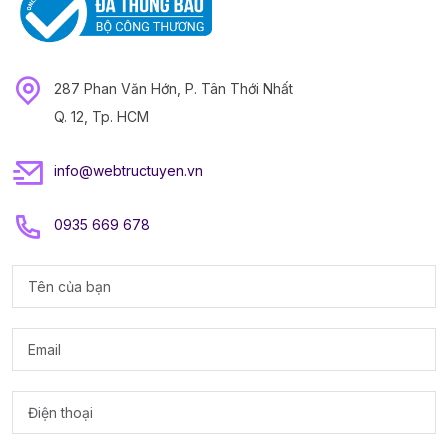
287 Phan Văn Hớn, P. Tân Thới Nhất
Q. 12, Tp. HCM
info@webtructuyen.vn
0935 669 678