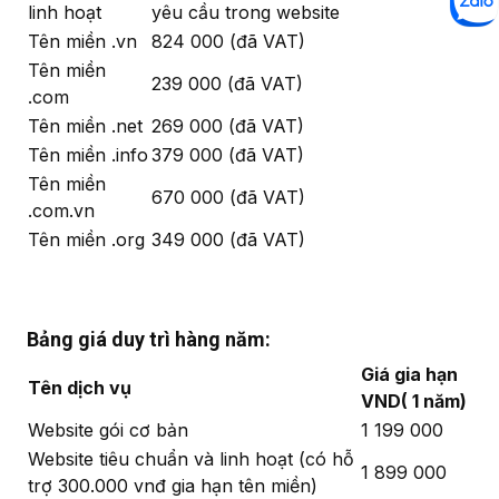
linh hoạt
yêu cầu trong website
Tên miền .vn
824 000 (đã VAT)
Tên miền
239 000 (đã VAT)
.com
Tên miền .net
269 000 (đã VAT)
Tên miền .info
379 000 (đã VAT)
Tên miền
670 000 (đã VAT)
.com.vn
Tên miền .org
349 000 (đã VAT)
Bảng giá duy trì hàng năm:
Giá gia hạn
Tên dịch vụ
VND( 1 năm)
Website gói cơ bản
1 199 000
Website tiêu chuẩn và linh hoạt (có hỗ
1 899 000
trợ 300.000 vnđ gia hạn tên miền)