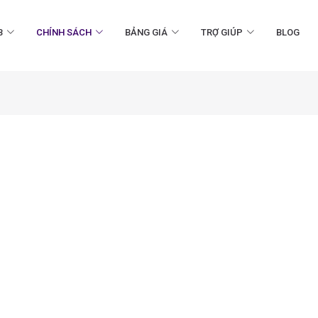
B
CHÍNH SÁCH
BẢNG GIÁ
TRỢ GIÚP
BLOG