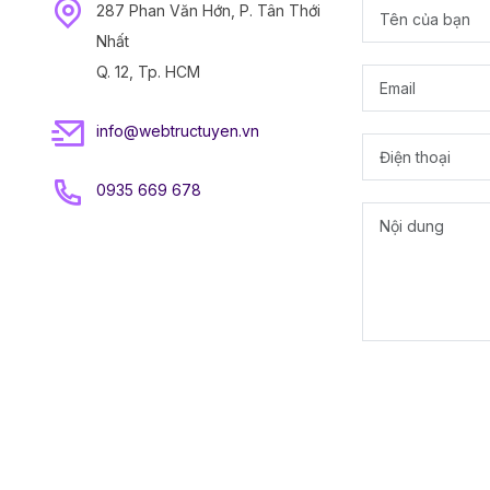
287 Phan Văn Hớn, P. Tân Thới
Nhất
Q. 12, Tp. HCM
info@webtructuyen.vn
0935 669 678