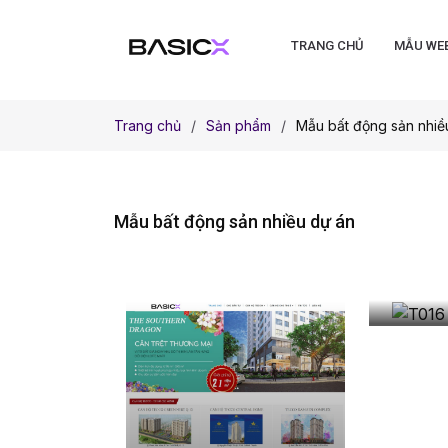
TRANG CHỦ
MẪU WE
Trang chủ
Sản phẩm
Mẫu bất động sản nhiề
Mẫu bất động sản nhiều dự án
T016 
động