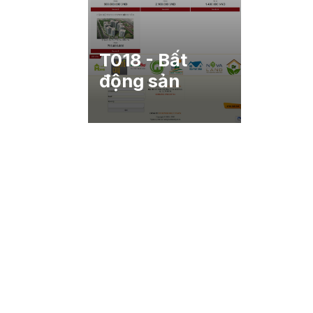
T018 - Bất
động sản