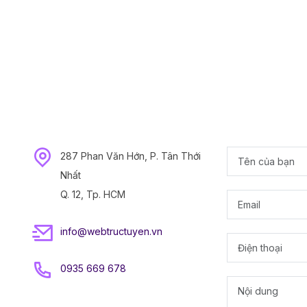
287 Phan Văn Hớn, P. Tân Thới
Nhất
Q. 12, Tp. HCM
info@webtructuyen.vn
0935 669 678