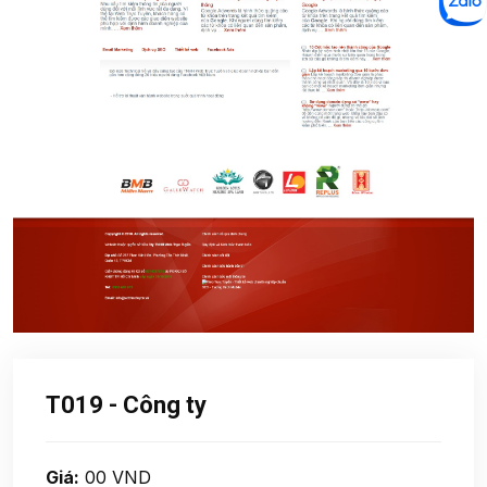
T019 - Công ty
Giá:
00 VND