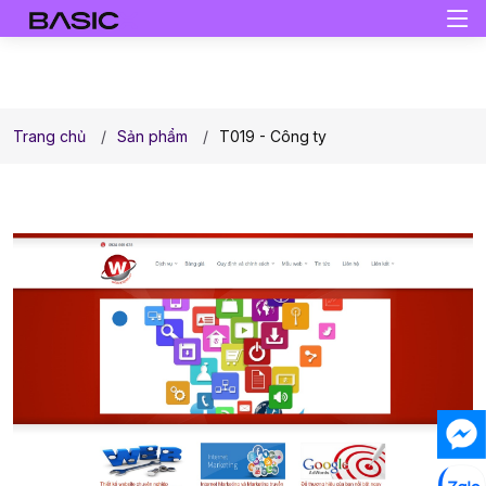
Trang chủ
Sản phẩm
T019 - Công ty