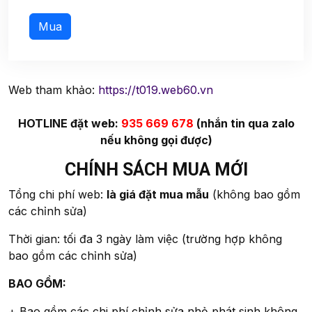
Web tham khảo:
https://t019.web60.vn
HOTLINE đặt web:
935 669 678
(nhắn tin qua zalo
nếu không gọi được)
CHÍNH SÁCH MUA MỚI
Tổng chi phí web:
là giá đặt mua mẫu
(không bao gồm
các chỉnh sửa)
Thời gian: tối đa 3 ngày làm việc (trường hợp không
bao gồm các chỉnh sửa)
BAO GỒM:
+ Bao gồm các chi phí chỉnh sửa nhỏ phát sinh không