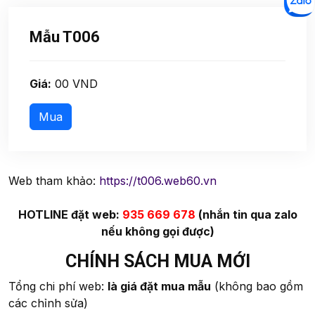
Mẫu T006
Giá:
00 VND
Web tham khảo:
https://t006.web60.vn
HOTLINE đặt web:
935 669 678
(nhắn tin qua zalo
nếu không gọi được)
CHÍNH SÁCH MUA MỚI
Tổng chi phí web:
là giá đặt mua mẫu
(không bao gồm
các chỉnh sửa)