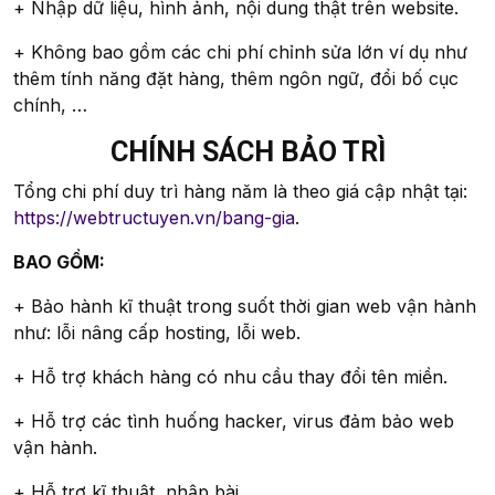
+ Nhập dữ liệu, hình ảnh, nội dung thật trên website.
+ Không bao gồm các chi phí chỉnh sửa lớn ví dụ như
thêm tính năng đặt hàng, thêm ngôn ngữ, đổi bố cục
chính, …
CHÍNH SÁCH BẢO TRÌ
Tổng chi phí duy trì hàng năm là theo giá cập nhật tại:
https://webtructuyen.vn/bang-gia
.
BAO GỒM:
+ Bảo hành kĩ thuật trong suốt thời gian web vận hành
như: lỗi nâng cấp hosting, lỗi web.
+ Hỗ trợ khách hàng có nhu cầu thay đổi tên miền.
+ Hỗ trợ các tình huống hacker, virus đảm bảo web
vận hành.
+ Hỗ trợ kĩ thuật, nhập bài.