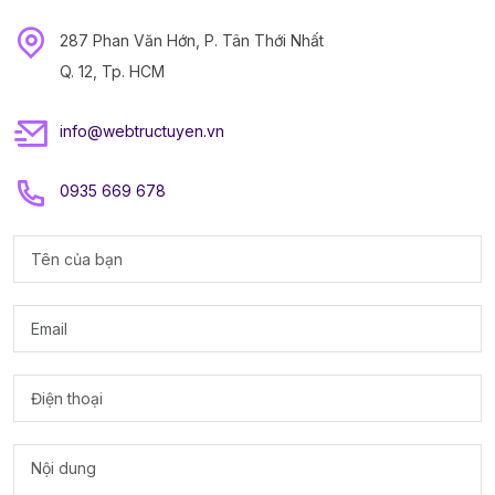
287 Phan Văn Hớn, P. Tân Thới Nhất
Q. 12, Tp. HCM
info@webtructuyen.vn
0935 669 678