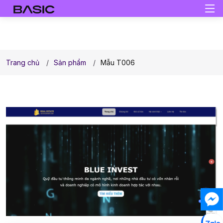
Trang chủ
Sản phẩm
Mẫu T006