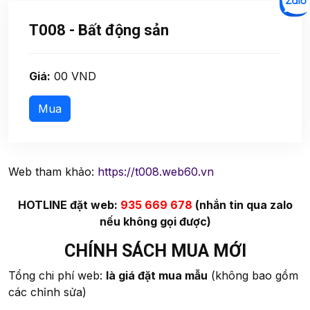
T008 - Bất động sản
Giá:
00 VND
Web tham khảo:
https://t008.web60.vn
HOTLINE đặt web:
935 669 678
(nhắn tin qua zalo
nếu không gọi được)
CHÍNH SÁCH MUA MỚI
Tổng chi phí web:
là giá đặt mua mẫu
(không bao gồm
các chỉnh sửa)