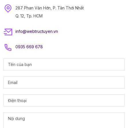
287 Phan Văn Hớn, P. Tân Thới Nhất
Q. 12, Tp. HCM
info@webtructuyen.vn
0935 669 678