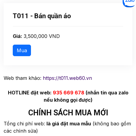
T011 - Bán quần áo
Giá:
3,500,000 VND
Web tham khảo:
https://t011.web60.vn
HOTLINE đặt web:
935 669 678
(nhắn tin qua zalo
nếu không gọi được)
CHÍNH SÁCH MUA MỚI
Tổng chi phí web:
là giá đặt mua mẫu
(không bao gồm
các chỉnh sửa)