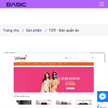
Trang chủ
Sản phẩm
T011 - Bán quần áo