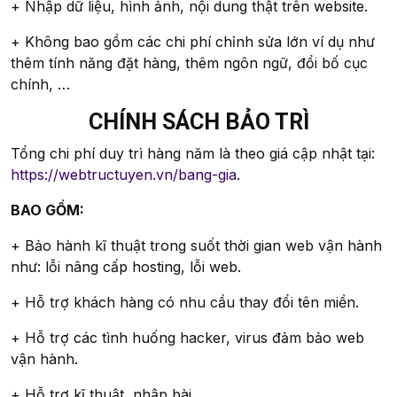
+ Nhập dữ liệu, hình ảnh, nội dung thật trên website.
+ Không bao gồm các chi phí chỉnh sửa lớn ví dụ như
thêm tính năng đặt hàng, thêm ngôn ngữ, đổi bố cục
chính, …
CHÍNH SÁCH BẢO TRÌ
Tổng chi phí duy trì hàng năm là theo giá cập nhật tại:
https://webtructuyen.vn/bang-gia
.
BAO GỒM:
+ Bảo hành kĩ thuật trong suốt thời gian web vận hành
như: lỗi nâng cấp hosting, lỗi web.
+ Hỗ trợ khách hàng có nhu cầu thay đổi tên miền.
+ Hỗ trợ các tình huống hacker, virus đảm bảo web
vận hành.
+ Hỗ trợ kĩ thuật, nhập bài.