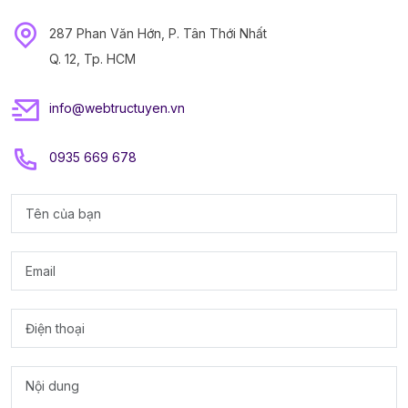
287 Phan Văn Hớn, P. Tân Thới Nhất
Q. 12, Tp. HCM
info@webtructuyen.vn
0935 669 678