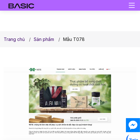
Trang chủ
Sản phẩm
Mẫu T078