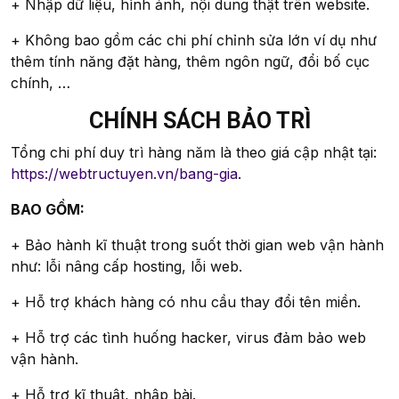
+ Nhập dữ liệu, hình ảnh, nội dung thật trên website.
+ Không bao gồm các chi phí chỉnh sửa lớn ví dụ như
thêm tính năng đặt hàng, thêm ngôn ngữ, đổi bố cục
chính, …
CHÍNH SÁCH BẢO TRÌ
Tổng chi phí duy trì hàng năm là theo giá cập nhật tại:
https://webtructuyen.vn/bang-gia
.
BAO GỒM:
+ Bảo hành kĩ thuật trong suốt thời gian web vận hành
như: lỗi nâng cấp hosting, lỗi web.
+ Hỗ trợ khách hàng có nhu cầu thay đổi tên miền.
+ Hỗ trợ các tình huống hacker, virus đảm bảo web
vận hành.
+ Hỗ trợ kĩ thuật, nhập bài.