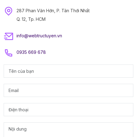
287 Phan Văn Hớn, P. Tân Thới Nhất
Q. 12, Tp. HCM
info@webtructuyen.vn
0935 669 678