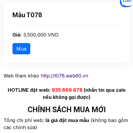
Mẫu T078
Giá:
3,500,000 VND
Web tham khảo
http://t078.web60.vn
HOTLINE đặt web:
935 669 678
(nhắn tin qua zalo
nếu không gọi được)
CHÍNH SÁCH MUA MỚI
Tổng chi phí web:
là giá đặt mua mẫu
(không bao gồm
các chỉnh sửa)