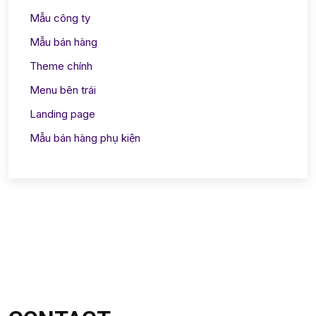
Mẫu bất động sản 1 dự án
Mẫu công ty
Mẫu bán hàng
Theme chính
Menu bên trái
Landing page
Mẫu bán hàng phụ kiện