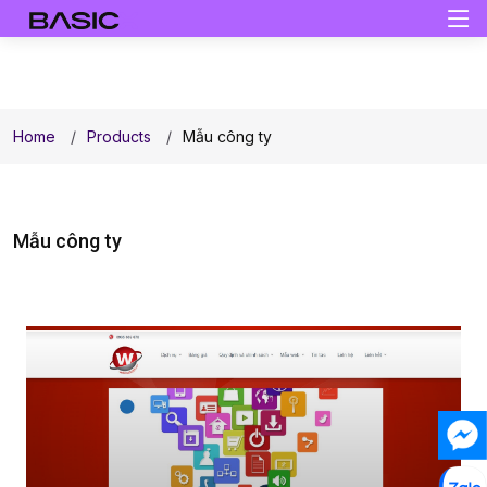
Home
Products
Mẫu công ty
Mẫu công ty