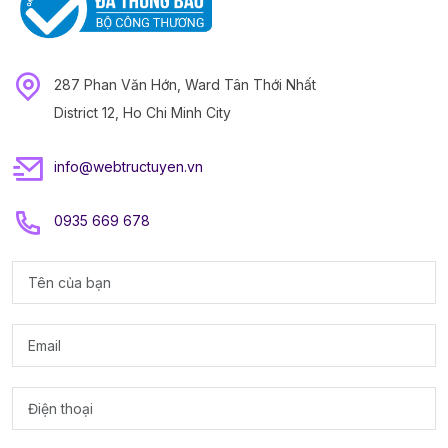
287 Phan Văn Hớn, Ward Tân Thới Nhất
District 12, Ho Chi Minh City
info@webtructuyen.vn
0935 669 678