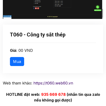
T060 - Công ty sắt thép
Giá:
00 VND
Web tham khảo:
https://t060.web60.vn
HOTLINE đặt web:
935 669 678
(nhắn tin qua zalo
nếu không gọi được)