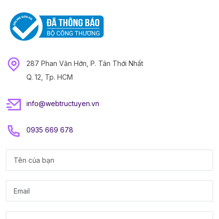
287 Phan Văn Hớn, P. Tân Thới Nhất
Q. 12, Tp. HCM
info@webtructuyen.vn
0935 669 678