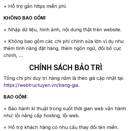
+ Hỗ trợ gắn https miễn phí.
KHÔNG BAO GỒM:
+ Nhập dữ liệu, hình ảnh, nội dung thật trên website.
+ Không bao gồm các chi phí chỉnh sửa lớn ví dụ như
thêm tính năng đặt hàng, thêm ngôn ngữ, đổi bố cục
chính, …
CHÍNH SÁCH BẢO TRÌ
Tổng chi phí duy trì hàng năm là theo giá cập nhật tại:
https://webtructuyen.vn/bang-gia
.
BAO GỒM:
+ Bảo hành kĩ thuật trong suốt thời gian web vận hành
như: lỗi nâng cấp hosting, lỗi web.
+ Hỗ trợ khách hàng có nhu cầu thay đổi tên miền.