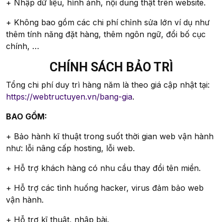
+ Nhập dữ liệu, hình ảnh, nội dung thật trên website.
+ Không bao gồm các chi phí chỉnh sửa lớn ví dụ như
thêm tính năng đặt hàng, thêm ngôn ngữ, đổi bố cục
chính, …
CHÍNH SÁCH BẢO TRÌ
Tổng chi phí duy trì hàng năm là theo giá cập nhật tại:
https://webtructuyen.vn/bang-gia
.
BAO GỒM:
+ Bảo hành kĩ thuật trong suốt thời gian web vận hành
như: lỗi nâng cấp hosting, lỗi web.
+ Hỗ trợ khách hàng có nhu cầu thay đổi tên miền.
+ Hỗ trợ các tình huống hacker, virus đảm bảo web
vận hành.
+ Hỗ trợ kĩ thuật, nhập bài.