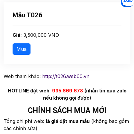
Mẫu T026
Giá:
3,500,000 VND
Web tham khảo:
http://t026.web60.vn
HOTLINE đặt web:
935 669 678
(nhắn tin qua zalo
nếu không gọi được)
CHÍNH SÁCH MUA MỚI
Tổng chi phí web:
là giá đặt mua mẫu
(không bao gồm
các chỉnh sửa)