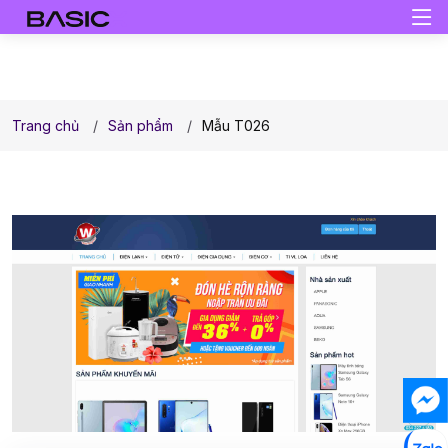
Trang chủ
Sản phẩm
Mẫu T026