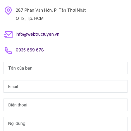
287 Phan Văn Hớn, P. Tân Thới Nhất
Q. 12, Tp. HCM
info@webtructuyen.vn
0935 669 678