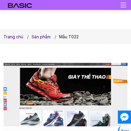
Trang chủ
Sản phẩm
Mẫu T022