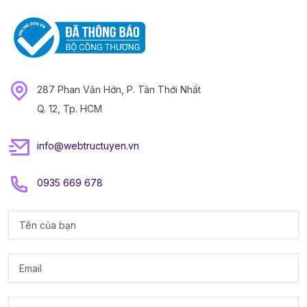
287 Phan Văn Hớn, P. Tân Thới Nhất
Q. 12, Tp. HCM
info@webtructuyen.vn
0935 669 678