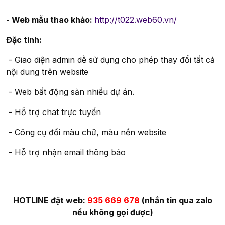
- Web mẫu thao khảo:
http://t022.web60.vn/
Đặc tính:
- Giao diện admin dễ sử dụng cho phép thay đổi tất cả
nội dung trên website
- Web bất động sản nhiều dự án.
- Hỗ trợ chat trực tuyến
- Công cụ đổi màu chữ, màu nền website
- Hỗ trợ nhận email thông báo
HOTLINE đặt web:
935 669 678
(nhắn tin qua zalo
nếu không gọi được)