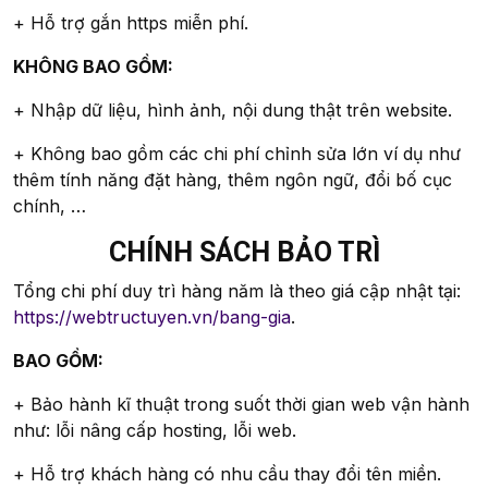
+ Hỗ trợ gắn https miễn phí.
KHÔNG BAO GỒM:
+ Nhập dữ liệu, hình ảnh, nội dung thật trên website.
+ Không bao gồm các chi phí chỉnh sửa lớn ví dụ như
thêm tính năng đặt hàng, thêm ngôn ngữ, đổi bố cục
chính, …
CHÍNH SÁCH BẢO TRÌ
Tổng chi phí duy trì hàng năm là theo giá cập nhật tại:
https://webtructuyen.vn/bang-gia
.
BAO GỒM:
+ Bảo hành kĩ thuật trong suốt thời gian web vận hành
như: lỗi nâng cấp hosting, lỗi web.
+ Hỗ trợ khách hàng có nhu cầu thay đổi tên miền.