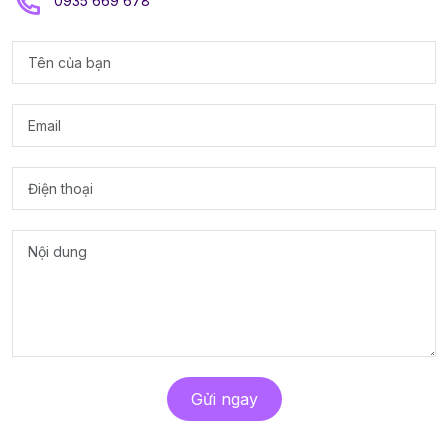
0935 669 678
Gửi ngay