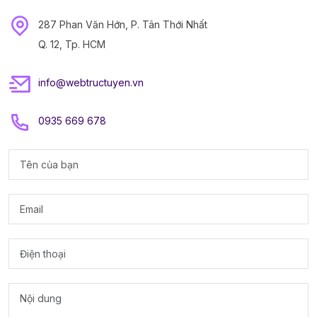
287 Phan Văn Hớn, P. Tân Thới Nhất
Q. 12, Tp. HCM
info@webtructuyen.vn
0935 669 678