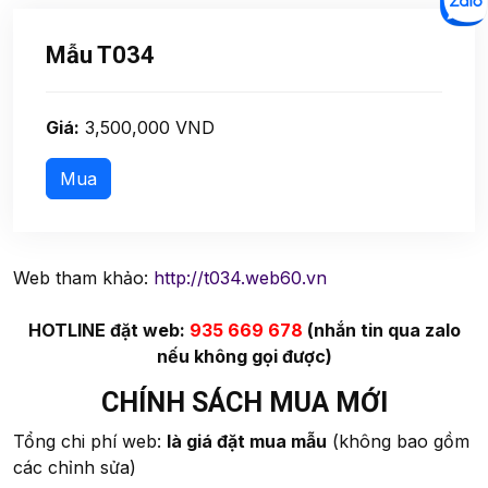
Mẫu T034
Giá:
3,500,000 VND
Web tham khảo:
http://t034.web60.vn
HOTLINE đặt web:
935 669 678
(nhắn tin qua zalo
nếu không gọi được)
CHÍNH SÁCH MUA MỚI
Tổng chi phí web:
là giá đặt mua mẫu
(không bao gồm
các chỉnh sửa)