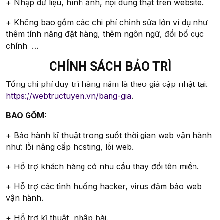
+ Nhập dữ liệu, hình ảnh, nội dung thật trên website.
+ Không bao gồm các chi phí chỉnh sửa lớn ví dụ như
thêm tính năng đặt hàng, thêm ngôn ngữ, đổi bố cục
chính, …
CHÍNH SÁCH BẢO TRÌ
Tổng chi phí duy trì hàng năm là theo giá cập nhật tại:
https://webtructuyen.vn/bang-gia
.
BAO GỒM:
+ Bảo hành kĩ thuật trong suốt thời gian web vận hành
như: lỗi nâng cấp hosting, lỗi web.
+ Hỗ trợ khách hàng có nhu cầu thay đổi tên miền.
+ Hỗ trợ các tình huống hacker, virus đảm bảo web
vận hành.
+ Hỗ trợ kĩ thuật, nhập bài.