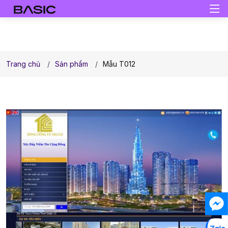
Trang chủ
Sản phẩm
Mẫu T012