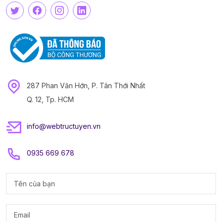
287 Phan Văn Hớn, P. Tân Thới Nhất
Q. 12, Tp. HCM
info@webtructuyen.vn
0935 669 678