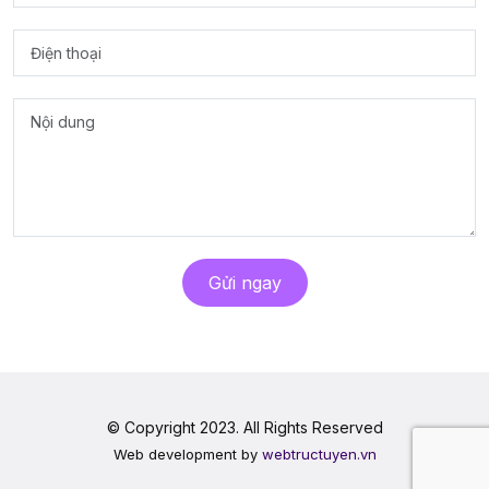
Gửi ngay
© Copyright 2023. All Rights Reserved
Web development by
webtructuyen.vn