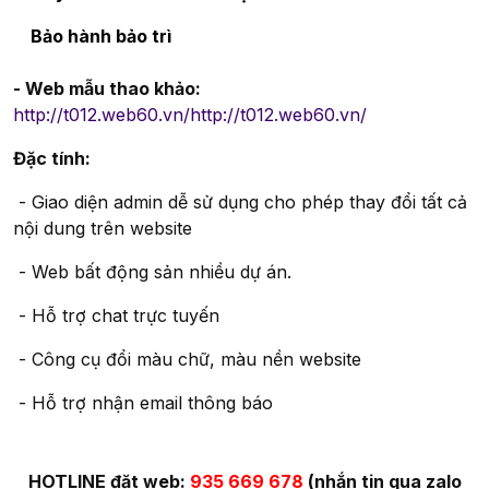
Bảo hành bảo trì
- Web mẫu thao khảo:
http://t012.web60.vn/
http://t012.web60.vn/
Đặc tính:
- Giao diện admin dễ sử dụng cho phép thay đổi tất cả
nội dung trên website
- Web bất động sản nhiều dự án.
- Hỗ trợ chat trực tuyến
- Công cụ đổi màu chữ, màu nền website
- Hỗ trợ nhận email thông báo
HOTLINE đặt web:
935 669 678
(nhắn tin qua zalo