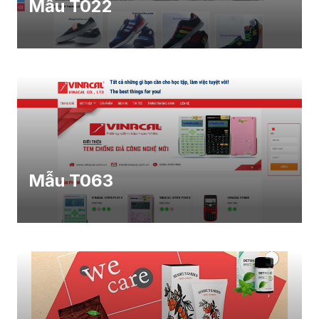
Mẫu T022
Mẫu T063