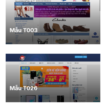
Mẫu T003
Mẫu T026