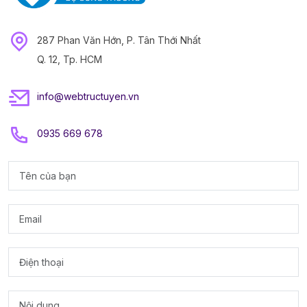
287 Phan Văn Hớn, P. Tân Thới Nhất
Q. 12, Tp. HCM
info@webtructuyen.vn
0935 669 678