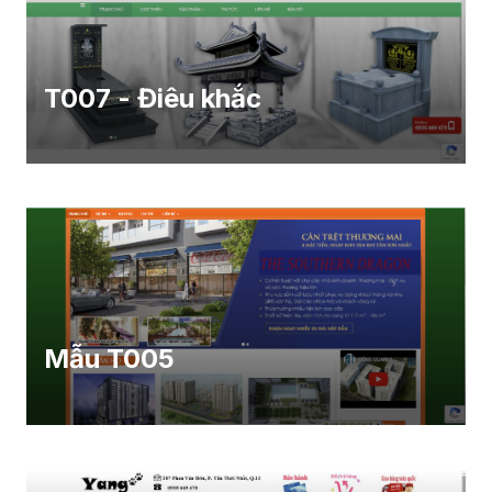
T007 - Điêu khắc
Mẫu T005