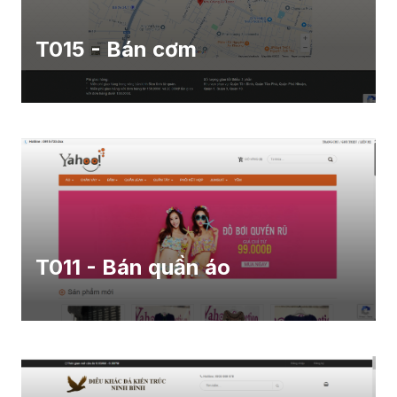
T015 - Bán cơm
T011 - Bán quần áo