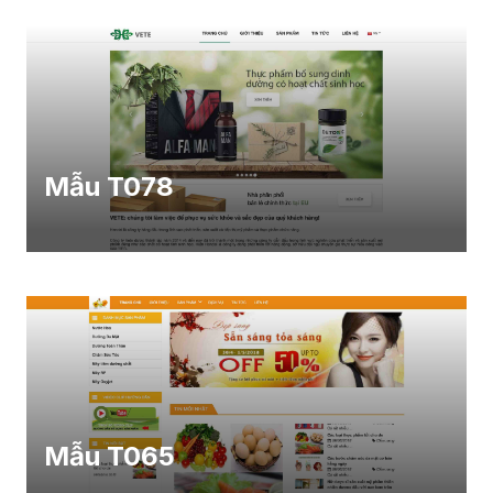
Mẫu T078
Mẫu T065