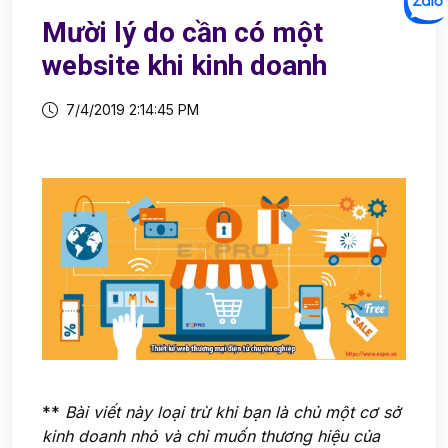
Mười lý do cần có một
website khi kinh doanh
7/4/2019 2:14:45 PM
**
Bài viết này loại trừ khi bạn là chủ một cơ sở
kinh doanh nhỏ và chỉ muốn thương hiệu của