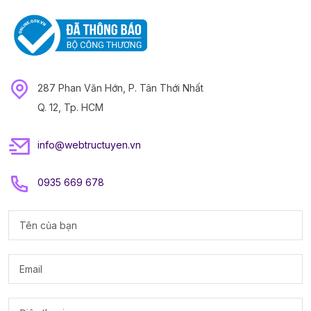
287 Phan Văn Hớn, P. Tân Thới Nhất
Q. 12, Tp. HCM
info@webtructuyen.vn
0935 669 678