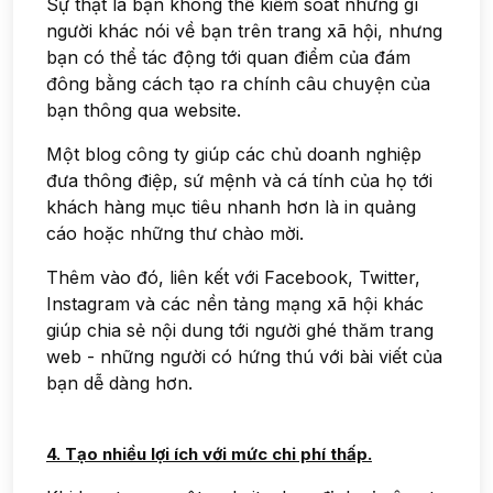
Sự thật là bạn không thể kiểm soát những gì
người khác nói về bạn trên trang xã hội, nhưng
bạn có thể tác động tới quan điểm của đám
đông bằng cách tạo ra chính câu chuyện của
bạn thông qua website.
Một blog công ty giúp các chủ doanh nghiệp
đưa thông điệp, sứ mệnh và cá tính của họ tới
khách hàng mục tiêu nhanh hơn là in quảng
cáo hoặc những thư chào mời.
Thêm vào đó, liên kết với Facebook, Twitter,
Instagram và các nền tảng mạng xã hội khác
giúp chia sẻ nội dung tới người ghé thăm trang
web - những người có hứng thú với bài viết của
bạn dễ dàng hơn.
4. Tạo nhiều lợi ích với mức chi phí thấp.