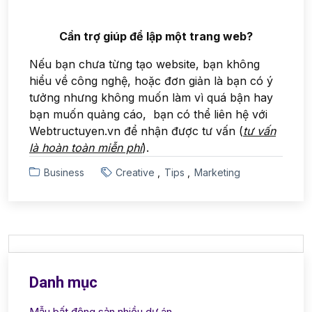
Cần trợ giúp để lập một trang web?
Nếu bạn chưa từng tạo website, bạn không
hiểu về công nghệ, hoặc đơn giản là bạn có ý
tưởng nhưng không muốn làm vì quá bận hay
bạn muốn quảng cáo, bạn có thể liên hệ với
Webtructuyen.vn để nhận được tư vấn (
tư vấn
là hoàn toàn miễn phí
).
Business
Creative
Tips
Marketing
Danh mục
Mẫu bất động sản nhiều dự án