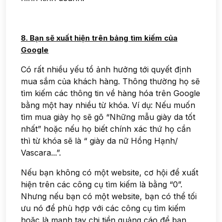
8. Bạn sẽ xuất hiện trên bảng tìm kiếm của
Google
Có rất nhiều yếu tổ ảnh hưởng tới quyết định
mua sắm của khách hàng. Thông thường họ sẽ
tìm kiếm các thông tin về hàng hóa trên Google
bằng một hay nhiều từ khóa. Ví dụ: Nếu muốn
tìm mua giày họ sẽ gõ “Những mẫu giày da tốt
nhất” hoặc nếu họ biết chính xác thứ họ cần
thì từ khóa sẽ là “ giày da nữ Hồng Hạnh/
Vascara...”.
Nếu bạn không có một website, cơ hội để xuất
hiện trên các công cụ tìm kiếm là bằng “0”.
Nhưng nếu bạn có một website, bạn có thể tối
ưu nó để phù hợp với các công cụ tìm kiếm
hoặc là mạnh tay chi tiền quảng cáo để bạn