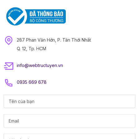
287 Phan Văn Hớn, P. Tân Thới Nhất
Q. 12, Tp. HCM
info@webtructuyen.vn
0935 669 678