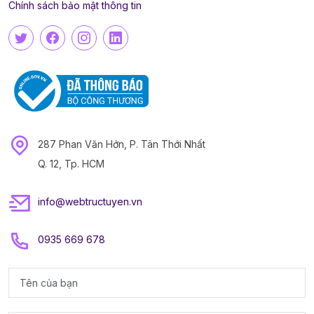
Chính sách bảo mật thông tin
287 Phan Văn Hớn, P. Tân Thới Nhất
Q. 12, Tp. HCM
info@webtructuyen.vn
0935 669 678