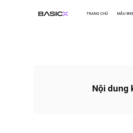
TRANG CHỦ
MẪU WE
Nội dung 