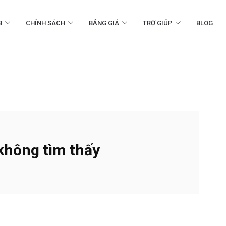
B
CHÍNH SÁCH
BẢNG GIÁ
TRỢ GIÚP
BLOG
không tìm thấy