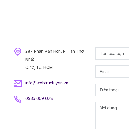
287 Phan Văn Hớn, P. Tân Thới
Nhất
Q. 12, Tp. HCM
info@webtructuyen.vn
0935 669 678