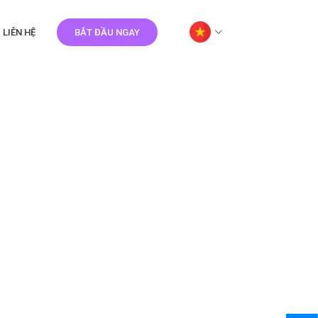
LIÊN HỆ
BẮT ĐẦU NGAY