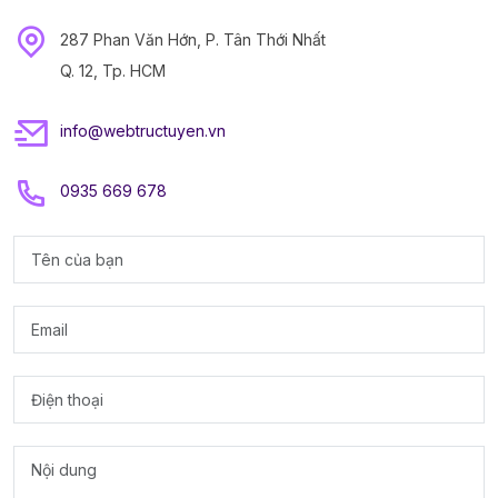
287 Phan Văn Hớn, P. Tân Thới Nhất
Q. 12, Tp. HCM
info@webtructuyen.vn
0935 669 678