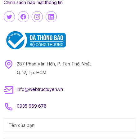
Chính sách bảo mật thông tin
287 Phan Văn Hớn, P. Tân Thới Nhất
Q. 12, Tp. HCM
info@webtructuyen.vn
0935 669 678